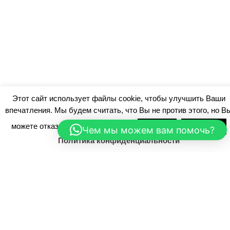
Этот сайт использует файлы cookie, чтобы улучшить Ваши
впечатления. Мы будем считать, что Вы не против этого, но В
можете отказаться, если захотите.
Примите
Отклонить
Чем мы можем вам помочь?
Политика конфиденциальности