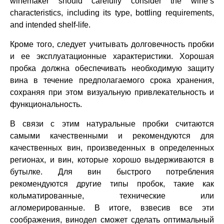
winemaker should carefully consider the wine’s
characteristics, including its type, bottling requirements,
and intended shelf-life.
Кроме того, следует учитывать долговечность пробки
и ее эксплуатационные характеристики. Хорошая
пробка должна обеспечивать необходимую защиту
вина в течение предполагаемого срока хранения,
сохраняя при этом визуальную привлекательность и
функциональность.
В связи с этим натуральные пробки считаются
самыми качественными и рекомендуются для
качественных вин, произведенных в определенных
регионах, и вин, которые хорошо выдерживаются в
бутылке. Для вин быстрого потребления
рекомендуются другие типы пробок, такие как
кольматированные, технические или
агломерированные. В итоге, взвесив все эти
соображения, винодел сможет сделать оптимальный