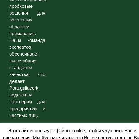
пробковые
решения для
различных
областей
применения.
Наша команда
экспертов
обеспечивает
высочайшие
стандарты
качества, что
делает
Portugaliacork
надежным
партнером для
предприятий и
частных лиц.
Этот сайт использует файлы cookie, чтобы улучшить Ваши
впечатления. Мы будем считать, что Вы не против этого, но В